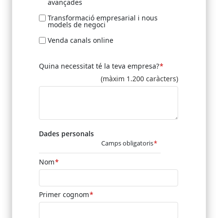
avançades
Transformació empresarial i nous
models de negoci
Venda canals online
Quina necessitat té la teva empresa?
(màxim 1.200 caràcters)
Dades personals
Camps obligatoris
Nom
Primer cognom