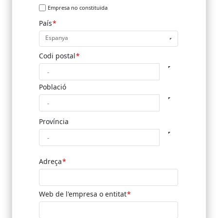
Empresa no constituïda
País
Espanya
Codi postal
Població
Província
Adreça
Web de l'empresa o entitat