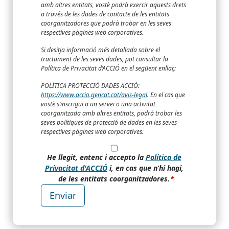
amb altres entitats, vostè podrà exercir aquests drets
a través de les dades de contacte de les entitats
coorganitzadores que podrà trobar en les seves
respectives pàgines web corporatives.
Si desitja informació més detallada sobre el
tractament de les seves dades, pot consultar la
Política de Privacitat d’ACCIÓ en el següent enllaç:
POLÍTICA PROTECCIÓ DADES ACCIÓ:
https://www.accio.gencat.cat/avis-legal
. En el cas que
vostè s’inscrigui a un servei o una activitat
coorganitzada amb altres entitats, podrà trobar les
seves polítiques de protecció de dades en les seves
respectives pàgines web corporatives.
He llegit, entenc i accepto la
Política de
Privacitat d'ACCIÓ
i, en cas que n’hi hagi,
de les entitats coorganitzadores.
Enviar